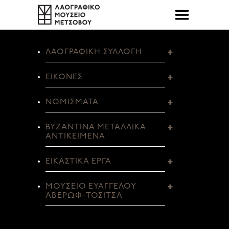
ΛΑΟΓΡΑΦΙΚΗ ΣΥΛΛΟΓΗ
ΕΙΚΟΝΕΣ
ΝΟΜΙΣΜΑΤΑ
ΒΥΖΑΝΤΙΝΑ ΜΕΤΑΛΛΙΚΑ
ΑΝΤΙΚΕΙΜΕΝΑ
ΕΙΚΑΣΤΙΚΑ ΕΡΓΑ
ΜΟΥΣΕΙΟ ΕΥΑΓΓΕΛΟΥ
ΑΒΕΡΩΦ-ΤΟΣΙΤΣΑ