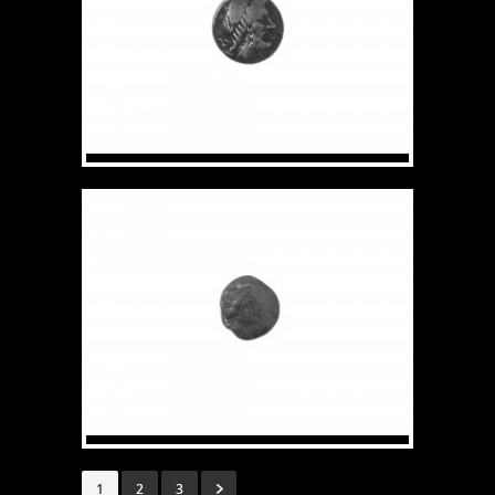
1
2
3