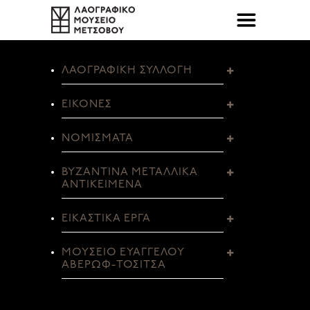
ΛΑΟΓΡΑΦΙΚΗ ΣΥΛΛΟΓΗ
ΕΙΚΟΝΕΣ
ΝΟΜΙΣΜΑΤΑ
ΒΥΖΑΝΤΙΝΑ ΜΕΤΑΛΛΙΚΑ
ΑΝΤΙΚΕΙΜΕΝΑ
ΕΙΚΑΣΤΙΚΑ ΕΡΓΑ
ΜΟΥΣΕΙΟ ΕΥΑΓΓΕΛΟΥ
ΑΒΕΡΩΦ-ΤΟΣΙΤΣΑ