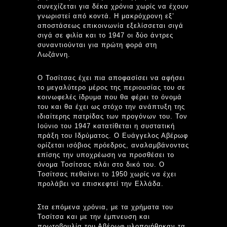
συνεχίζεται για δέκα χρόνια χωρίς να έχουν
γνωριστεί από κοντά. Η μακρόχρονη εξ’
αποστάσεως επικοινωνία εξελίσσεται σιγά
σιγά σε φιλία και το 1947 οι δύο άντρες
συναντιούνται για πρώτη φορά στη
Λωζάννη.
Ο Τοσίτσας έχει πια αποφασίσει να αφήσει
το μεγαλύτερο μέρος της περιουσίας του σε
κοινωφελές ίδρυμα που θα φέρει το όνομά
του και θα έχει ως στόχο την ανάπτυξη της
ιδιαίτερης πατρίδας των προγόνων του. Τον
Ιούνιο του 1947 κατατίθεται η συστατική
πράξη του Ιδρύματος. Ο Ευάγγελος Αβέρωφ
ορίζεται ισόβιος πρόεδρος, αναλαμβάνοντας
επίσης την υποχρέωση να προσθέσει το
όνομα Τοσίτσας πλάι στο δικό του. Ο
Τοσίτσας πεθαίνει το 1950 χωρίς να έχει
προλάβει να επισκεφτεί την Ελλάδα.
Στα επόμενα χρόνια, με τα χρήματα του
Τοσίτσα και με την έμπνευση και
πρωτοβουλία του Αβέρωφ υλοποιήθηκαν τα