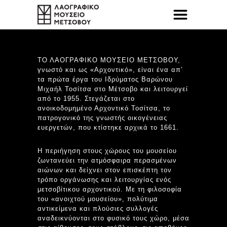
ΤΟ ΛΑΟΓΡΑΦΙΚΟ ΜΟΥΣΕΙΟ ΜΕΤΣΟΒΟΥ,
γνωστό και ως «Αρχοντικό», είναι ένα απ’
τα πρώτα έργα του Ιδρύματος Βαρώνου
Μιχαήλ Τοσίτσα στο Μέτσοβο και λειτουργεί
από το 1955. Στεγάζεται στο
ανοικοδομημένο Αρχοντικό Τοσίτσα, το
πατρογονικό της γνωστής οικογένειας
ευεργετών, που κτίστηκε αρχικά το 1661.
Η περιήγηση στους χώρους του μουσείου
ζωντανεύει την ατμόσφαιρα περασμένων
αιώνων και δείχνει στον επισκέπτη τον
τρόπο οργάνωσης και λειτουργίας ενός
μετσοβίτικου αρχοντικού. Με τη φιλοσοφία
του «ανοιχτού μουσείου», πολύτιμα
αντικείμενα και πλούσιες συλλογές
αναδεικνύονται στο φυσικό τους χώρο, μέσα