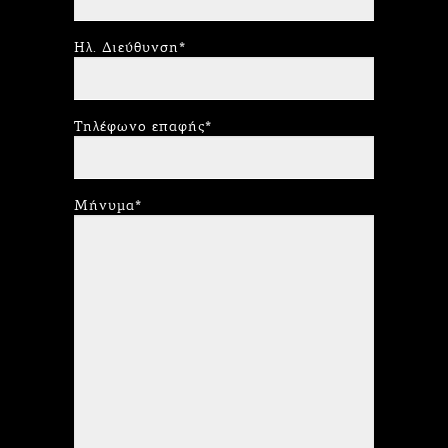
Ηλ. Διεύθυνση*
Τηλέφωνο επαφής*
Μήνυμα*