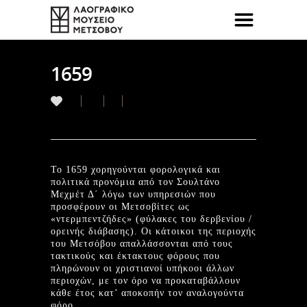
1659
Το 1659 χορηγούνται φορολογικά και
πολιτικά προνόμια από τον Σουλτάνο
Μεχμέτ Δ΄ λόγω των υπηρεσιών που
προσφέρουν οι Μετσοβίτες ως
«ντερμπεντζήδες» (φύλακες του δερβενίου /
ορεινής διάβασης). Οι κάτοικοι της περιοχής
του Μετσόβου απαλλάσσονται από τους
τακτικούς και έκτακτους φόρους που
πληρώνουν οι χριστιανοί υπήκοοι άλλων
περιοχών, με τον όρο να προκαταβάλλουν
κάθε έτος κατ’ αποκοπήν τον αναλογούντα
φόρο.