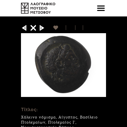
Τίτλος:
Χάλκινο νόμισμα, Αίγυπτος, Βασίλειο
Πτολεμαίων, Πτολεμαίος Ι',