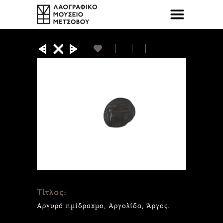
Τίτλος:
Αργυρό ημίδραχμο, Αργολίδα, Άργος.