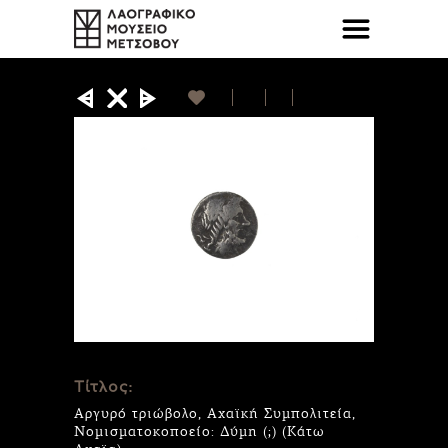
Τίτλος:
Αργυρό τριώβολο, Αχαϊκή Συμπολιτεία,
Νομισματοκοποείο: Δύμη (;) (Κάτω