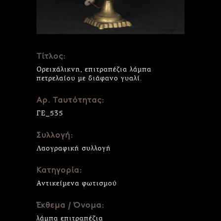
Τίτλος:
Ορειχάλικνη, επιτραπέζια λάμπα
πετρελαίου με διάφανο γυαλί.
Αρ. Ταυτότητας:
ΓΕ_535
Συλλογή:
Λαογραφική συλλογή
Κατηγορία:
Αντικείμενα φωτισμού
Έκθεμα / Όνομα:
λάμπα επιτραπέζια