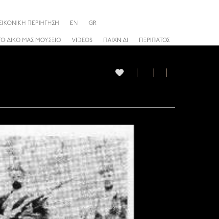
ΕΙΚΟΝΙΚΗ ΠΕΡΙΗΓΗΣΗ
EN
GR
ΤΟ ΔΙΚΟ ΜΑΣ ΜΟΥΣΕΙΟ
VIDEOS
ΠΑΙΧΝΙΔΙ
ΠΕΡΙΠΑΤΟΣ