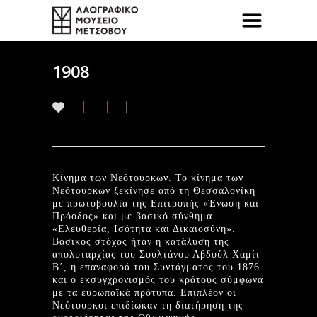
1908
Κίνημα των Νεότουρκων. Το κίνημα των
Νεότουρκων ξεκίνησε από τη Θεσσαλονίκη
με πρωτοβουλία της Επιτροπής «Ένωση και
Πρόοδος» και με βασικό σύνθημα
«Ελευθερία, Ισότητα και Δικαιοσύνη».
Βασικός στόχος ήταν η κατάλυση της
απολυταρχίας του Σουλτάνου Αβδούλ Χαμίτ
Β΄, η επαναφορά του Συντάγματος του 1876
και ο εκσυγχρονισμός του κράτους σύμφωνα
με τα ευρωπαϊκά πρότυπα. Επιπλέον οι
Νεότουρκοι επιδίωκαν τη διατήρηση της