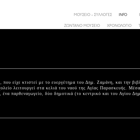
ΜΟΥΣΕΙΟ – ΣΥΛΛΟΓΕΣ
INFO
ΖΩΝΤΑΝΟ ΜΟΥΣΕΙΟ
ΧΡΟΝΟΛΟΓΙΟ
 που είχε κτιστεί με το ευεργέτημα του Δημ. Ζαμάνη, και την βιβλ
ολείο λειτουργεί στα κελιά του ναού της Αγίας Παρασκευής. Μέσ
, ένα παρθεναγωγείο, δύο δημοτικά (το κεντρικό και του Αγίου Δη