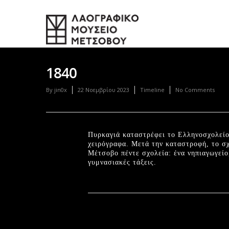
1840
By
jin0x
22 Νοεμβρίου 2023
Timeline
No Comments
Πυρκαγιά καταστρέφει το Ελληνοσχολείο,
χειρόγραφα. Μετά την καταστροφή, το σχ
Μέτσοβο πέντε σχολεία: ένα νηπιαγωγείο
γυμνασιακές τάξεις.