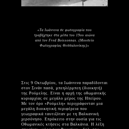
«Τα Ιωάννινα σε φωτογραφία που
τραβήχτηκε στα μέσα του 19ου αιώνα
από τον Fred Boissonnas. (Μουσείο
Φωτογραφίας Θεσσαλονίκης)»
Στις 9 Οκτωβρίου, τα Ιωάννινα παραδίδονται
στον Σινάν πασά, μπεηλέρμπεη (διοικητή)
της Ρούμελης. Είναι η αρχή της οθωμανικής
κυριαρχίας σε μεγάλο μέρος της Ηπείρου.
Με τον όρο «Ρούμελη» περιγράφονταν μια
μεγάλη διοικητική περιφέρεια που
γεωγραφικά ταυτιζόταν με τη Βαλκανική
χερσόνησο. Επρόκειτο στην ουσία για τις
Οθωμανικές κτήσεις στα Βαλκάνια. Η λέξη