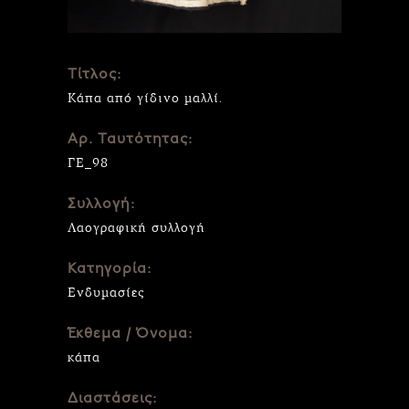
Τίτλος:
Κάπα από γίδινο μαλλί.
Αρ. Ταυτότητας:
ΓΕ_98
Συλλογή:
Λαογραφική συλλογή
Κατηγορία:
Ενδυμασίες
Έκθεμα / Όνομα:
κάπα
Διαστάσεις: