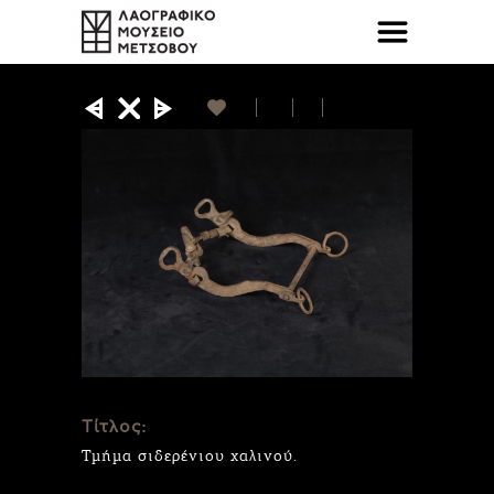
Τίτλος:
Τμήμα σιδερένιου χαλινού.