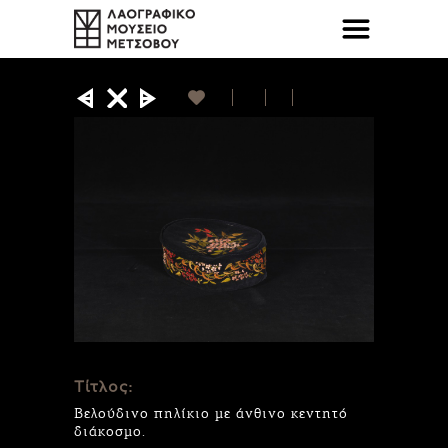
Τίτλος:
Βελούδινο πηλίκιο με άνθινο κεντητό
διάκοσμο.