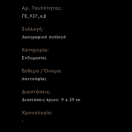
Αρ. Ταυτότητας:
ΓΕ_927_α,β
Συλλογή:
Λαογραφική συλλογή
Κατηγορία:
Ενδυμασίες
Έκθεμα / Όνομα:
παντούφλες
Διαστάσεις:
Διαστάσεις έργου: 9 x 29 εκ.
Χρονολογία:
-