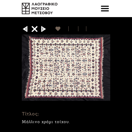
Τίτλος:
Μάλλινο χράμι τοίχου.