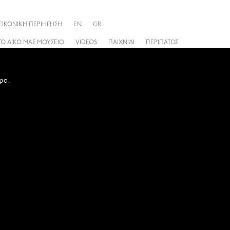
ΕΙΚΟΝΙΚΗ ΠΕΡΙΗΓΗΣΗ
EN
GR
ΤΟ ΔΙΚΟ ΜΑΣ ΜΟΥΣΕΙΟ
VIDEOS
ΠΑΙΧΝΙΔΙ
ΠΕΡΙΠΑΤΟΣ
ρο.