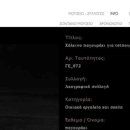
ΜΟΥΣΕΙΟ – ΣΥΛΛΟΓΕΣ
INFO
ΖΩΝΤΑΝΟ ΜΟΥΣΕΙΟ
ΧΡΟΝΟΛΟΓΙΟ
Τίτλος:
Χάλκινο παγουράκι για τσίπου
Αρ. Ταυτότητας:
ΓΕ_872
Συλλογή:
Λαογραφική συλλογή
Κατηγορία:
Οικιακά εργαλεία και σκεύη
Έκθεμα / Όνομα:
παγουράκι