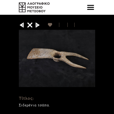
Τίτλος:
Σιδερένια τσάπα.