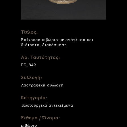
Τίτλος:
Επίχρυσο κιβώριο με ανάγλυφη και
διάτρητη, διακόσμηση.
Αρ. Ταυτότητας:
ΓΕ_842
Συλλογή:
Λαογραφική συλλογή
Κατηγορία:
Τελετουργικά αντικείμενα
Έκθεμα / Όνομα:
κιβώριο