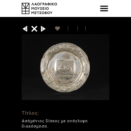
Τίτλος:
Ασήμένιος δίσκος με ανάγλυφη
διακόσμηση.