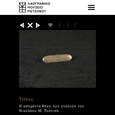
Τίτλος:
Η ασημένια θήκη των γυαλιών του
Νικολάου Μ. Τοσίτσα.