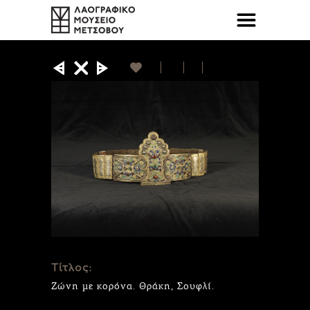
Τίτλος:
Ζώνη με κορόνα. Θράκη, Σουφλί.