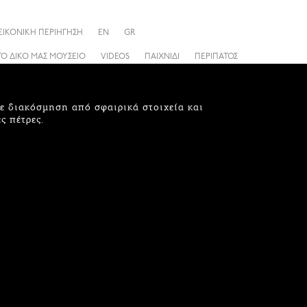
ΕΙΚΟΝΙΚΗ ΠΕΡΙΗΓΗΣΗ
EN
GR
ΤΟ ΔΙΚΟ ΜΑΣ ΜΟΥΣΕΙΟ
VIDEOS
ΠΑΙΧΝΙΔΙ
ΠΕΡΙΠΑΤΟΣ
ε διακόσμηση από σφαιρικά στοιχεία και
ς πέτρες.