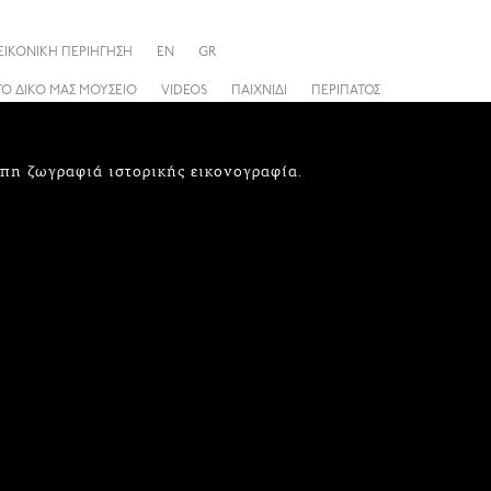
ΕΙΚΟΝΙΚΗ ΠΕΡΙΗΓΗΣΗ
EN
GR
ΤΟ ΔΙΚΟ ΜΑΣ ΜΟΥΣΕΙΟ
VIDEOS
ΠΑΙΧΝΙΔΙ
ΠΕΡΙΠΑΤΟΣ
πη ζωγραφιά ιστορικής εικονογραφία.