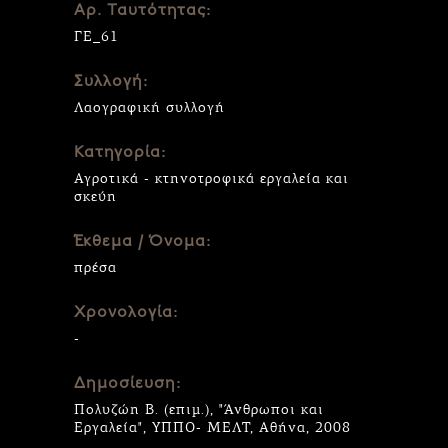
Αρ. Ταυτότητας:
ΓΕ_61
Συλλογή:
Λαογραφική συλλογή
Κατηγορία:
Αγροτικά - κτηνοτροφικά εργαλεία και
σκεύη
Έκθεμα / Όνομα:
πρέσα
Χρονολογία:
-
Δημοσίευση:
Πολυζώη Β. (επιμ.), "Άνθρωποι και
Εργαλεία", ΥΠΠΟ- ΜΕΛΤ, Αθήνα, 2008