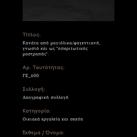
Τίτλος:
Κανάτα από μαγιόλικα/φαγεντιανή,
γνωστό και ως "ηπεριτωτικός
μαστραπάς".
Αρ. Ταυτότητας:
ΓΕ_600
Συλλογή:
Λαογραφική συλλογή
Κατηγορία:
Οικιακά εργαλεία και σκεύη
Έκθεμα / Όνομα: