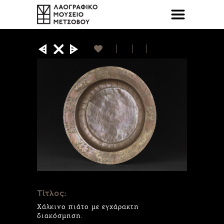
Τίτλος:
Χάλκινο πιάτο με εγχάρακτη
διακόσμηση.