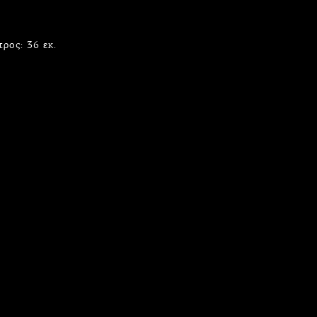
τρος: 36 εκ.