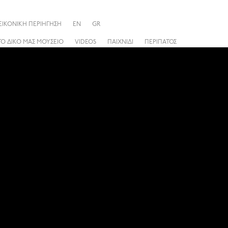
ΕΙΚΟΝΙΚΗ ΠΕΡΙΗΓΗΣΗ
EN
GR
ΤΟ ΔΙΚΟ ΜΑΣ ΜΟΥΣΕΙΟ
VIDEOS
ΠΑΙΧΝΙΔΙ
ΠΕΡΙΠΑΤΟΣ