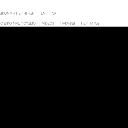
ΕΙΚΟΝΙΚΗ ΠΕΡΙΗΓΗΣΗ
EN
GR
ΤΟ ΔΙΚΟ ΜΑΣ ΜΟΥΣΕΙΟ
VIDEOS
ΠΑΙΧΝΙΔΙ
ΠΕΡΙΠΑΤΟΣ