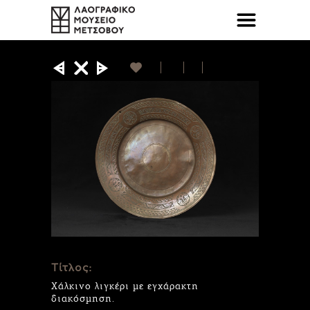
Τίτλος:
Χάλκινο λιγκέρι με εγχάρακτη
διακόσμηση.