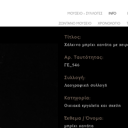
ΜΟΥΣΕΙΟ – ΣΥΛΛΟΓΕΣ
INFO
ΖΩΝΤΑΝΟ ΜΟΥΣΕΙΟ
ΧΡΟΝΟΛΟΓΙΟ
Τίτλος:
Χάλκινο μπρίκι κανάτα με χειρ
Αρ. Ταυτότητας:
ΓΕ_546
Συλλογή:
Λαογραφική συλλογή
Κατηγορία:
Οικιακά εργαλεία και σκεύη
Έκθεμα / Όνομα:
μπρίκι κανάτα