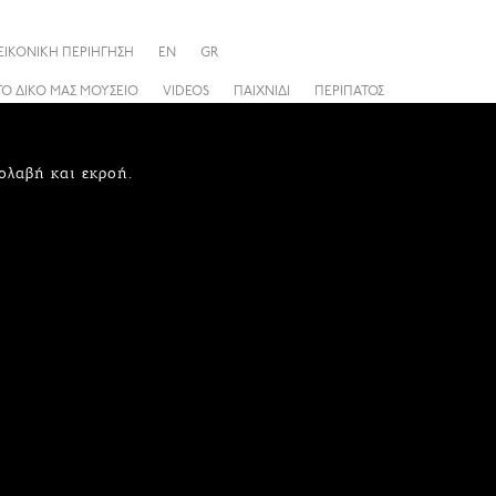
ΕΙΚΟΝΙΚΗ ΠΕΡΙΗΓΗΣΗ
EN
GR
ΤΟ ΔΙΚΟ ΜΑΣ ΜΟΥΣΕΙΟ
VIDEOS
ΠΑΙΧΝΙΔΙ
ΠΕΡΙΠΑΤΟΣ
ολαβή και εκροή.