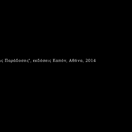
ης Παράδοσης", εκδόσεις Καπόν, Αθήνα, 2014