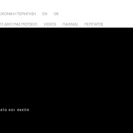
ΕΙΚΟΝΙΚΗ ΠΕΡΙΗΓΗΣΗ
EN
GR
ΤΟ ΔΙΚΟ ΜΑΣ ΜΟΥΣΕΙΟ
VIDEOS
ΠΑΙΧΝΙΔΙ
ΠΕΡΙΠΑΤΟΣ
λεία και σκεύη