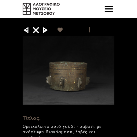
Τίτλος:
Ορειχάλκινο χυτό γουδί - χαβάνι με
ανάγλυφη διακόσμηση, λαβές και