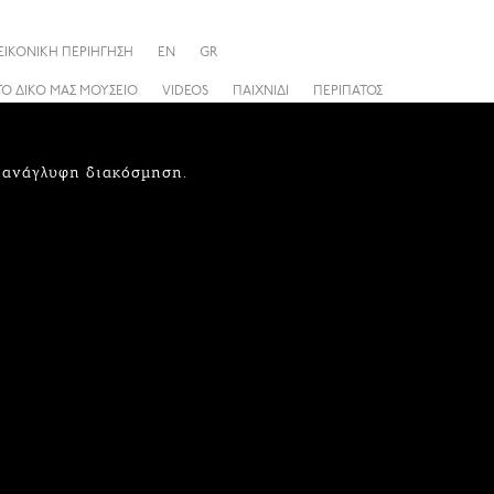
ΕΙΚΟΝΙΚΗ ΠΕΡΙΗΓΗΣΗ
EN
GR
ΤΟ ΔΙΚΟ ΜΑΣ ΜΟΥΣΕΙΟ
VIDEOS
ΠΑΙΧΝΙΔΙ
ΠΕΡΙΠΑΤΟΣ
ε ανάγλυφη διακόσμηση.