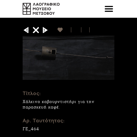
Τίτλος:
Χάλκινο καβουρντιστήρι για την
παρασκευή καφέ.
Αρ. Ταυτότητας:
ΓΕ_464