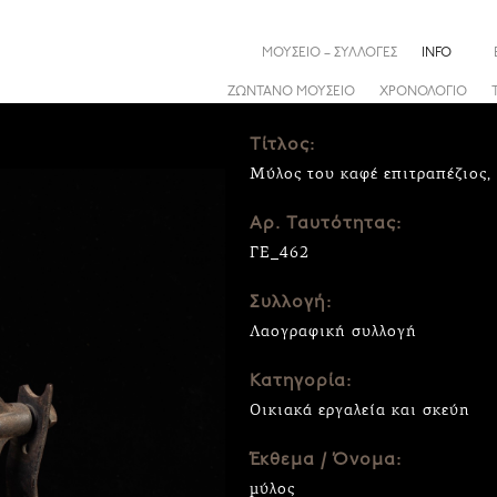
ΜΟΥΣΕΙΟ – ΣΥΛΛΟΓΕΣ
INFO
ΖΩΝΤΑΝΟ ΜΟΥΣΕΙΟ
ΧΡΟΝΟΛΟΓΙΟ
Τίτλος:
Μύλος του καφέ επιτραπέζιος, 
Αρ. Ταυτότητας:
ΓΕ_462
Συλλογή:
Λαογραφική συλλογή
Κατηγορία:
Οικιακά εργαλεία και σκεύη
Έκθεμα / Όνομα:
μύλος