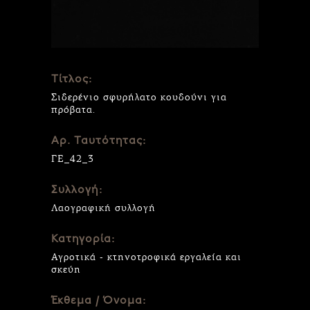
Τίτλος:
Σιδερένιο σφυρήλατο κουδούνι για
πρόβατα.
Αρ. Ταυτότητας:
ΓΕ_42_3
Συλλογή:
Λαογραφική συλλογή
Κατηγορία:
Αγροτικά - κτηνοτροφικά εργαλεία και
σκεύη
Έκθεμα / Όνομα: