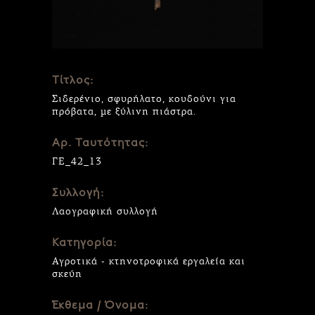
Τίτλος:
Σιδερένιο, σφυρήλατο, κουδούνι για
πρόβατα, με ξύλινη πιάστρα.
Αρ. Ταυτότητας:
ΓΕ_42_13
Συλλογή:
Λαογραφική συλλογή
Κατηγορία:
Αγροτικά - κτηνοτροφικά εργαλεία και
σκεύη
Έκθεμα / Όνομα: