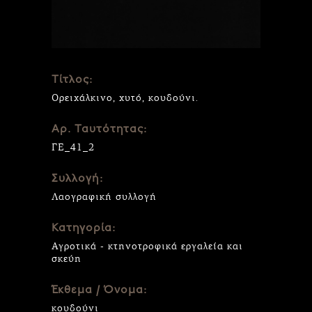
Τίτλος:
Ορειχάλκινο, χυτό, κουδούνι.
Αρ. Ταυτότητας:
ΓΕ_41_2
Συλλογή:
Λαογραφική συλλογή
Κατηγορία:
Αγροτικά - κτηνοτροφικά εργαλεία και
σκεύη
Έκθεμα / Όνομα:
κουδούνι