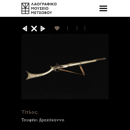
Τίτλος:
Τουφέκι βραχύκαννο.