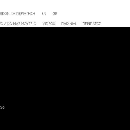
ΕΙΚΟΝΙΚΗ ΠΕΡΙΗΓΗΣΗ
EN
GR
ΤΟ ΔΙΚΟ ΜΑΣ ΜΟΥΣΕΙΟ
VIDEOS
ΠΑΙΧΝΙΔΙ
ΠΕΡΙΠΑΤΟΣ
ης