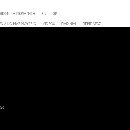
ΕΙΚΟΝΙΚΗ ΠΕΡΙΗΓΗΣΗ
EN
GR
ΤΟ ΔΙΚΟ ΜΑΣ ΜΟΥΣΕΙΟ
VIDEOS
ΠΑΙΧΝΙΔΙ
ΠΕΡΙΠΑΤΟΣ
ης