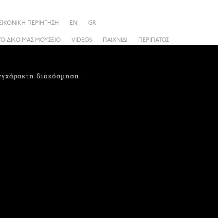
ΕΙΚΟΝΙΚΗ ΠΕΡΙΗΓΗΣΗ
EN
GR
ΤΟ ΔΙΚΟ ΜΑΣ ΜΟΥΣΕΙΟ
VIDEOS
ΠΑΙΧΝΙΔΙ
ΠΕΡΙΠΑΤΟΣ
 εγχάρακτη διακόσμηση.