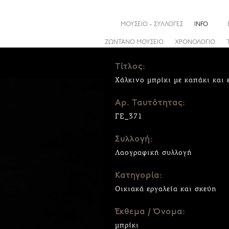
ΜΟΥΣΕΙΟ – ΣΥΛΛΟΓΕΣ
INFO
ΖΩΝΤΑΝΟ ΜΟΥΣΕΙΟ
ΧΡΟΝΟΛΟΓΙΟ
Τίτλος:
Χάλκινο μπρίκι με καπάκι και
Αρ. Ταυτότητας:
ΓΕ_371
Συλλογή:
Λαογραφική συλλογή
Κατηγορία:
Οικιακά εργαλεία και σκεύη
Έκθεμα / Όνομα:
μπρίκι