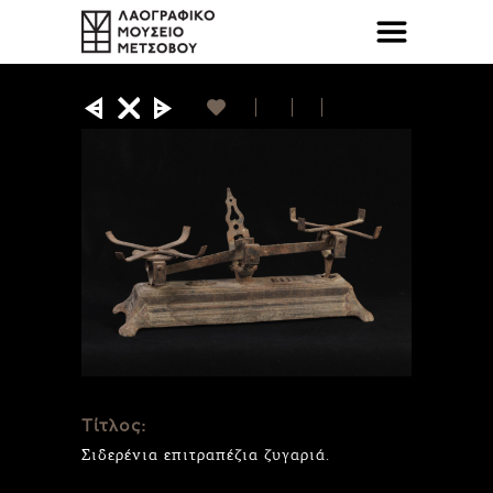
Τίτλος:
Σιδερένια επιτραπέζια ζυγαριά.