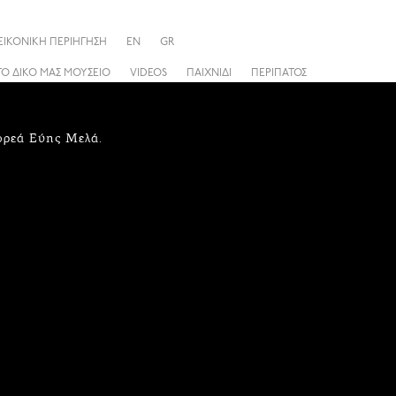
ΕΙΚΟΝΙΚΗ ΠΕΡΙΗΓΗΣΗ
EN
GR
ΤΟ ΔΙΚΟ ΜΑΣ ΜΟΥΣΕΙΟ
VIDEOS
ΠΑΙΧΝΙΔΙ
ΠΕΡΙΠΑΤΟΣ
ωρεά Εύης Μελά.