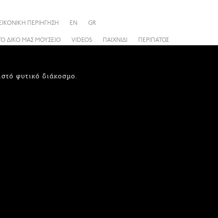
ΕΙΚΟΝΙΚΗ ΠΕΡΙΗΓΗΣΗ
EN
GR
ΤΟ ΔΙΚΟ ΜΑΣ ΜΟΥΣΕΙΟ
VIDEOS
ΠΑΙΧΝΙΔΙ
ΠΕΡΙΠΑΤΟΣ
ιστό φυτικό διάκοσμο.