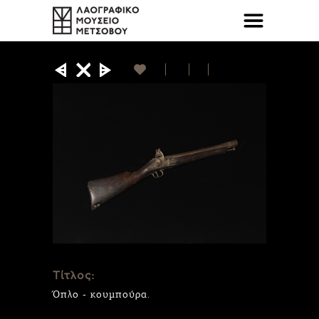
Τίτλος:
Όπλο - κουμπούρα.